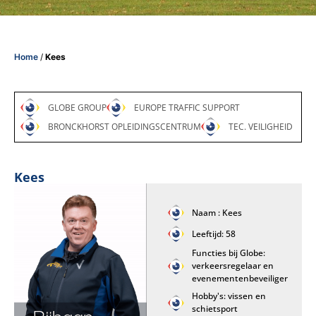
Home
/
Kees
GLOBE GROUP
EUROPE TRAFFIC SUPPORT
BRONCKHORST OPLEIDINGSCENTRUM
TEC. VEILIGHEID
Kees
Naam : Kees
Leeftijd: 58
Functies bij Globe:
verkeersregelaar en
evenementenbeveiliger
Hobby's: vissen en
schietsport