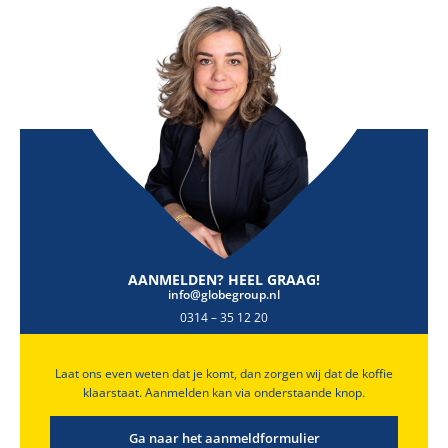
AANMELDEN? HEEL GRAAG!
info@globegroup.nl
0314 – 35 12 20
Laat ons even weten dat je komt, dan zorgen wij dat de koffie
klaarstaat. Aanmelden kan via onderstaande knop.
Ga naar het aanmeldformulier