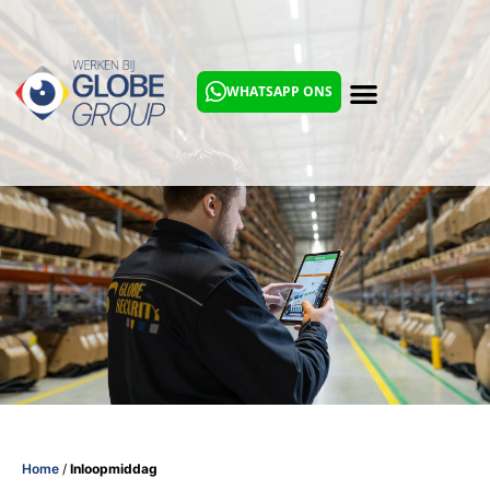
WHATSAPP ONS
Home
/
Inloopmiddag